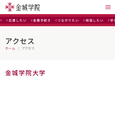
応援したい
各種手続き
つながりたい
相談したい
学
アクセス
ホーム
アクセス
金城学院大学